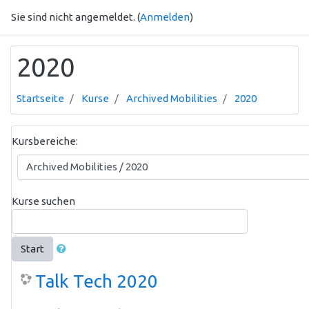
Zum Hauptinhalt
Sie sind nicht angemeldet. (
Anmelden
)
2020
Startseite
Kurse
Archived Mobilities
2020
Kursbereiche:
Kurse suchen
Start
Talk Tech 2020