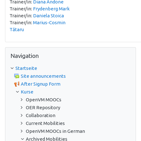
Trainer/in:
Diana Andone
Trainer/in:
Frydenberg Mark
Trainer/in:
Daniela Stoica
Trainer/in:
Marius-Cosmin
Tătaru
Navigation überspringen
Navigation
Startseite
Site announcements
After Signup Form
Kurse
OpenVM MOOCs
OER Repository
Collaboration
Current Mobilities
OpenVM MOOCs in German
Archived Mobilities