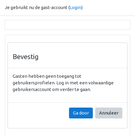
Ga naar hoofdinhoud
Je gebruikt nu de gast-account (
Login
)
Bevestig
Gasten hebben geen toegang tot
gebruikersprofielen. Log in met een volwaardige
gebruikersaccount om verder te gaan.
Ga door
Annuleer