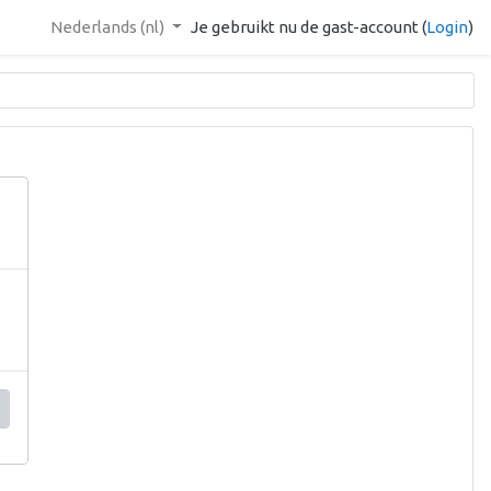
Nederlands ‎(nl)‎
Je gebruikt nu de gast-account (
Login
)