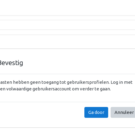
Bevestig
asten hebben geen toegang tot gebruikersprofielen. Log in met
en volwaardige gebruikersaccount om verder te gaan.
Ga door
Annuleer