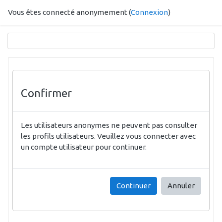
Passer au contenu principal
Vous êtes connecté anonymement (
Connexion
)
Confirmer
Les utilisateurs anonymes ne peuvent pas consulter
les profils utilisateurs. Veuillez vous connecter avec
un compte utilisateur pour continuer.
Continuer
Annuler