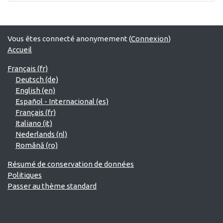
Vous êtes connecté anonymement (
Connexion
)
Accueil
Français ‎(fr)‎
Deutsch ‎(de)‎
English ‎(en)‎
Español - Internacional ‎(es)‎
Français ‎(fr)‎
Italiano ‎(it)‎
Nederlands ‎(nl)‎
Română ‎(ro)‎
Résumé de conservation de données
Politiques
Passer au thème standard