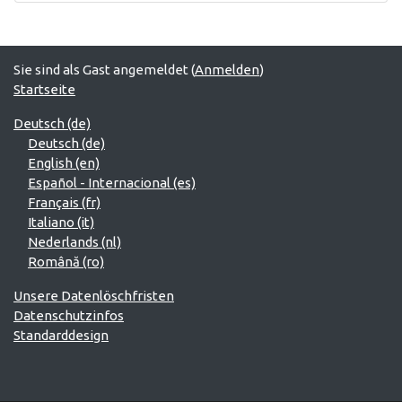
Sie sind als Gast angemeldet (
Anmelden
)
Startseite
Deutsch ‎(de)‎
Deutsch ‎(de)‎
English ‎(en)‎
Español - Internacional ‎(es)‎
Français ‎(fr)‎
Italiano ‎(it)‎
Nederlands ‎(nl)‎
Română ‎(ro)‎
Unsere Datenlöschfristen
Datenschutzinfos
Standarddesign