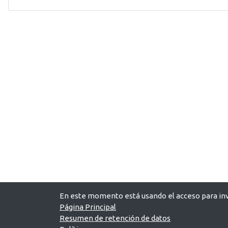
En este momento está usando el acceso para inv
Página Principal
Resumen de retención de datos