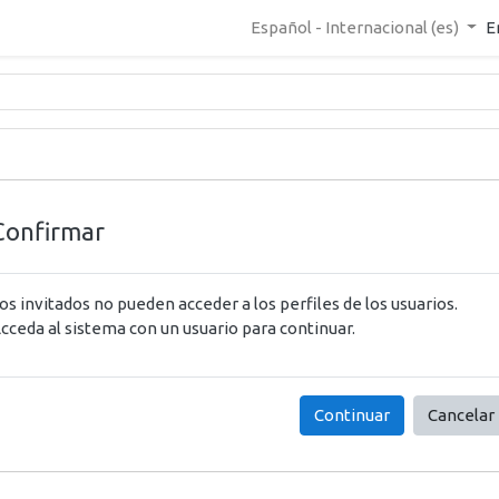
Español - Internacional ‎(es)‎
E
Confirmar
os invitados no pueden acceder a los perfiles de los usuarios.
cceda al sistema con un usuario para continuar.
Continuar
Cancelar