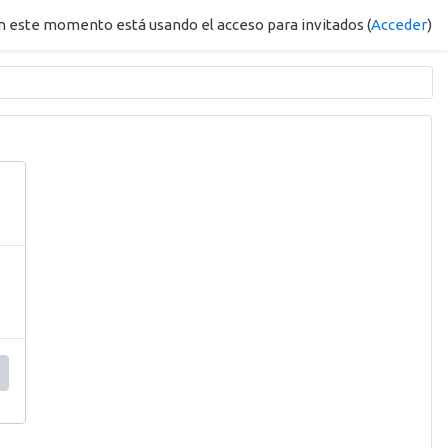
n este momento está usando el acceso para invitados (
Acceder
)