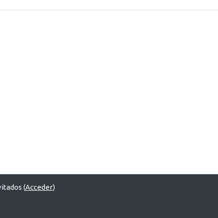
itados (
Acceder
)