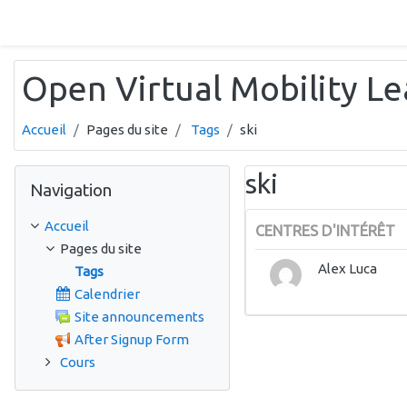
Passer au contenu principal
Open Virtual Mobility L
Accueil
Pages du site
Tags
ski
Passer Navigation
ski
Navigation
Accueil
CENTRES D'INTÉRÊT
Pages du site
Alex Luca
Tags
Calendrier
Site announcements
After Signup Form
Cours