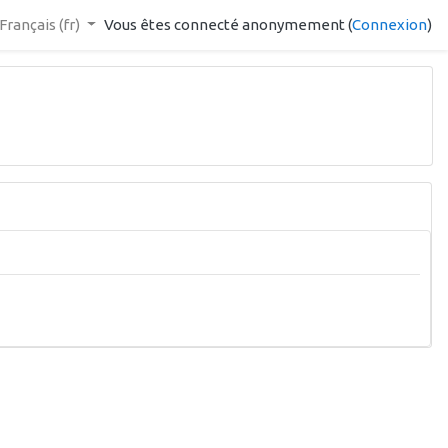
Français ‎(fr)‎
Vous êtes connecté anonymement (
Connexion
)