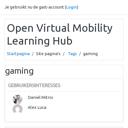
Ga naar hoofdinhoud
Je gebruikt nu de gast-account (
Login
)
Open Virtual Mobility
Learning Hub
Startpagina
Site pagina's
Tags
gaming
gaming
GEBRUIKERSINTERESSES
Daniel Mitroi
Alex Luca