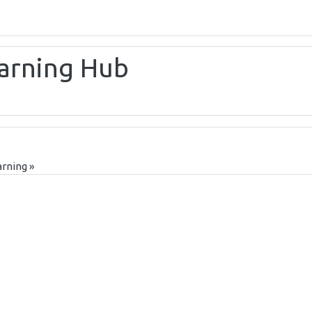
earning Hub
arning »