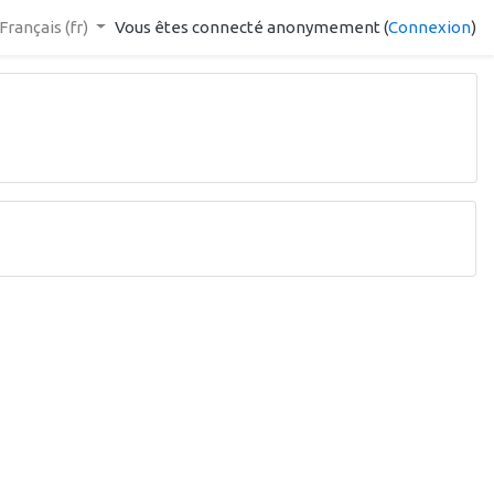
Français ‎(fr)‎
Vous êtes connecté anonymement (
Connexion
)