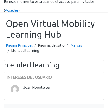
En este momento está usando el acceso para invitados
Salta al contenido principal
(
Acceder
)
Open Virtual Mobility
Learning Hub
Página Principal
Páginas del sitio
Marcas
blended learning
blended learning
INTERESES DEL USUARIO
Joan Hoonte ten
Salta Navegación