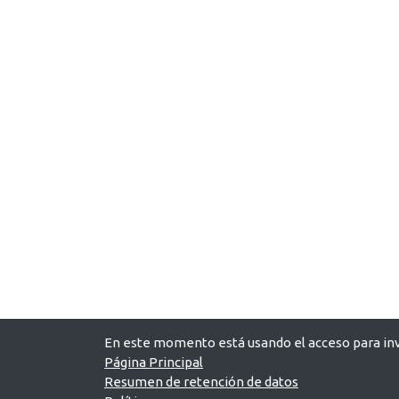
En este momento está usando el acceso para inv
Página Principal
Resumen de retención de datos