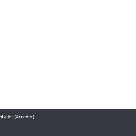
itados (
Acceder
)