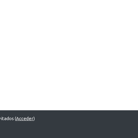
itados (
Acceder
)