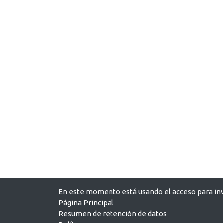
En este momento está usando el acceso para inv
Página Principal
Resumen de retención de datos