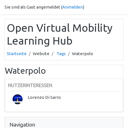
Zum Hauptinhalt
Sie sind als Gast angemeldet (
Anmelden
)
Open Virtual Mobility
Learning Hub
Startseite
Website
Tags
Waterpolo
Waterpolo
NUTZERINTERESSEN
Lorenzo Di Sarro
Navigation überspringen
Navigation