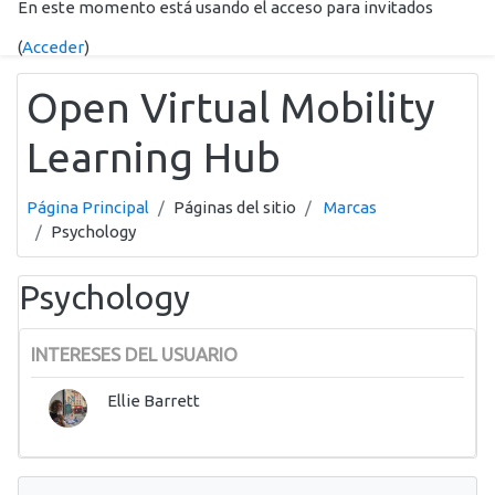
En este momento está usando el acceso para invitados
Salta al contenido principal
(
Acceder
)
Open Virtual Mobility
Learning Hub
Página Principal
Páginas del sitio
Marcas
Psychology
Psychology
INTERESES DEL USUARIO
Ellie Barrett
Salta Navegación