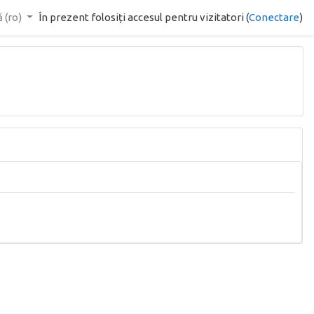
‎(ro)‎
În prezent folosiți accesul pentru vizitatori (
Conectare
)