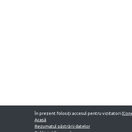
În prezent folosiți accesul pentru vizitatori (
Con
Acasă
Rezumatul păstrării datelor