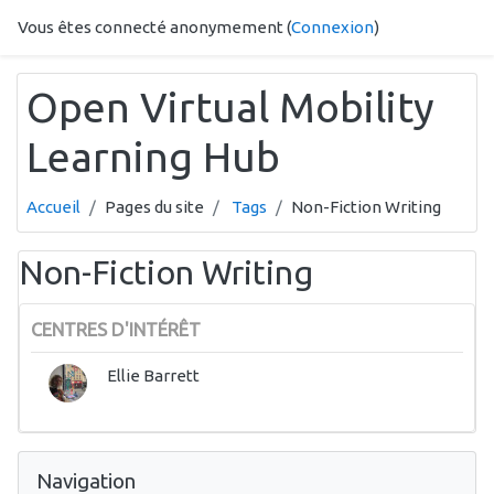
Passer au contenu principal
Vous êtes connecté anonymement (
Connexion
)
Open Virtual Mobility
Learning Hub
Accueil
Pages du site
Tags
Non-Fiction Writing
Non-Fiction Writing
CENTRES D'INTÉRÊT
Ellie Barrett
Passer Navigation
Navigation