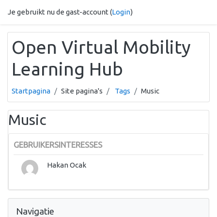
Ga naar hoofdinhoud
Je gebruikt nu de gast-account (
Login
)
Open Virtual Mobility
Learning Hub
Startpagina
Site pagina's
Tags
Music
Music
GEBRUIKERSINTERESSES
Hakan Ocak
Navigatie overslaan
Navigatie