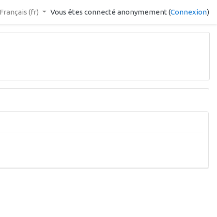
Français ‎(fr)‎
Vous êtes connecté anonymement (
Connexion
)