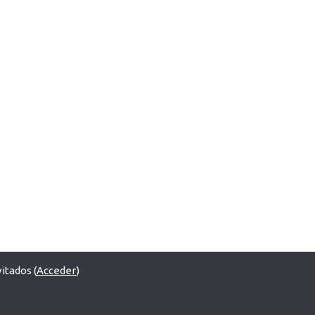
itados (
Acceder
)