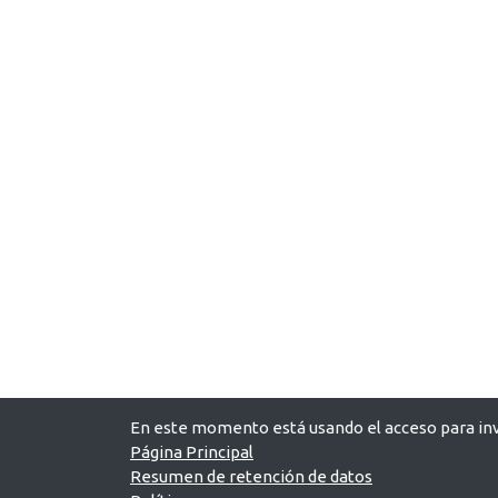
En este momento está usando el acceso para inv
Página Principal
Resumen de retención de datos