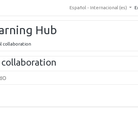
Español - Internacional ‎(es)‎
E
earning Hub
l collaboration
 collaboration
RIO