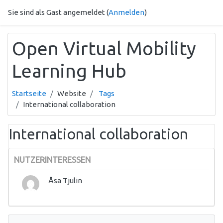
Zum Hauptinhalt
Sie sind als Gast angemeldet (
Anmelden
)
Open Virtual Mobility
Learning Hub
Startseite
Website
Tags
International collaboration
International collaboration
NUTZERINTERESSEN
Åsa Tjulin
Navigation überspringen