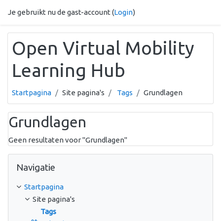
Ga naar hoofdinhoud
Je gebruikt nu de gast-account (
Login
)
Open Virtual Mobility
Learning Hub
Startpagina
Site pagina's
Tags
Grundlagen
Grundlagen
Geen resultaten voor "Grundlagen"
Navigatie overslaan
Navigatie
Startpagina
Site pagina's
Tags