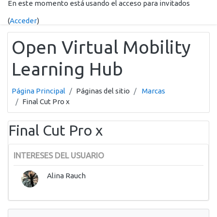
En este momento está usando el acceso para invitados
Salta al contenido principal
(
Acceder
)
Open Virtual Mobility
Learning Hub
Página Principal
Páginas del sitio
Marcas
Final Cut Pro x
Final Cut Pro x
INTERESES DEL USUARIO
Alina Rauch
Salta Navegación