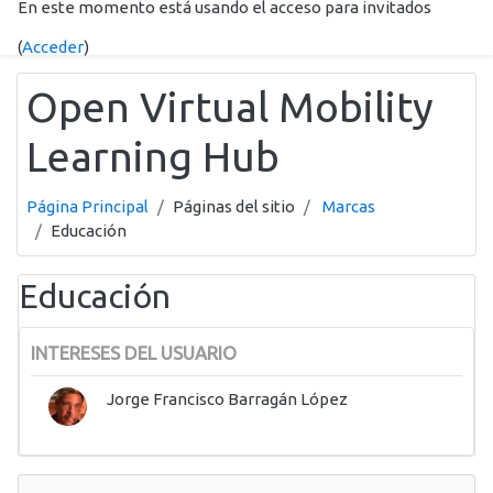
En este momento está usando el acceso para invitados
Salta al contenido principal
(
Acceder
)
Open Virtual Mobility
Learning Hub
Página Principal
Páginas del sitio
Marcas
Educación
Educación
INTERESES DEL USUARIO
Jorge Francisco Barragán López
Salta Navegación