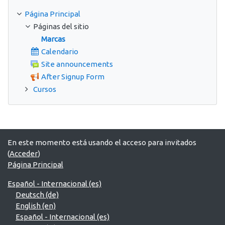
Página Principal
Páginas del sitio
Marcas
Calendario
Site announcements
After Signup Form
Cursos
En este momento está usando el acceso para invitados
(
Acceder
)
Página Principal
Español - Internacional ‎(es)‎
Deutsch ‎(de)‎
English ‎(en)‎
Español - Internacional ‎(es)‎