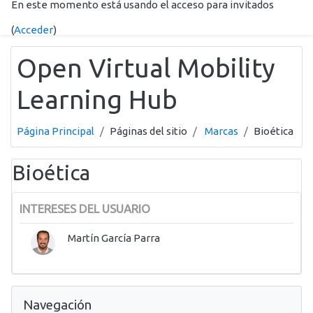
En este momento está usando el acceso para invitados
Salta al contenido principal
(
Acceder
)
Open Virtual Mobility
Learning Hub
Página Principal
Páginas del sitio
Marcas
Bioética
Bioética
INTERESES DEL USUARIO
Martín García Parra
Salta Navegación
Navegación