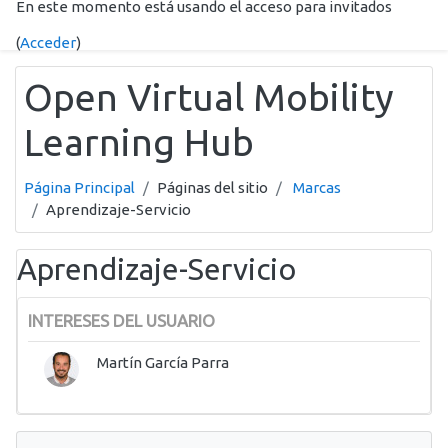
En este momento está usando el acceso para invitados
Salta al contenido principal
(
Acceder
)
Open Virtual Mobility
Learning Hub
Página Principal
Páginas del sitio
Marcas
Aprendizaje-Servicio
Aprendizaje-Servicio
INTERESES DEL USUARIO
Martín García Parra
Salta Navegación