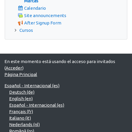
Marcas
Calendario
Site announcements
After Signup Form
Cursos
En este momento está usando el acceso para invitados
(
Acceder
)
Página Principal
Español - Internacional ‎(es)‎
Deutsch ‎(de)‎
English ‎(en)‎
Español - Internacional ‎(es)‎
Français ‎(fr)‎
Italiano ‎(it)‎
Nederlands ‎(nl)‎
Română ‎(ro)‎