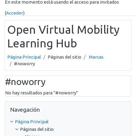
En este momento está usando el acceso para invitados
Salta al contenido principal
(
Acceder
)
Open Virtual Mobility
Learning Hub
Página Principal
Páginas del sitio
Marcas
#noworry
#noworry
No hay resultados para "#noworry"
Salta Navegación
Navegación
Página Principal
Páginas del sitio