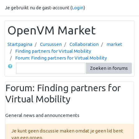
Ga naar hoofdinhoud
Je gebruikt nu de gast-account (
Login
)
OpenVM Market
Startpagina
Cursussen
Collaboration
market
Finding partners for Virtual Mobility
Forum: Finding partners for Virtual Mobility
Zoek
Zoeken in forums
Forum: Finding partners for
Virtual Mobility
General news and announcements
Je kunt geen discussie maken omdat je geen lid bent
van een groep.