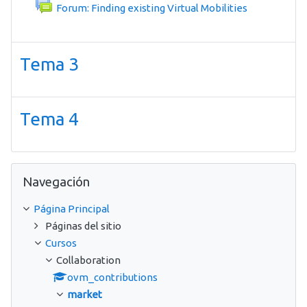
Foro
Forum: Finding existing Virtual Mobilities
Tema 3
Tema 4
Salta Navegación
Navegación
Página Principal
Páginas del sitio
Cursos
Collaboration
ovm_contributions
market