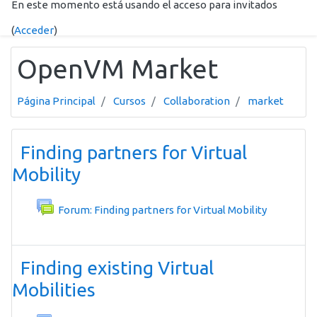
En este momento está usando el acceso para invitados
Salta al contenido principal
(
Acceder
)
OpenVM Market
Página Principal
Cursos
Collaboration
market
Diagrama de temas
Finding partners for Virtual
Mobility
Foro
Forum: Finding partners for Virtual Mobility
Finding existing Virtual
Mobilities