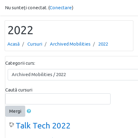
Sari la conţinutul principal
Nu sunteți conectat. (
Conectare
)
2022
Acasă
Cursuri
Archived Mobilities
2022
Categorii curs:
Caută cursuri
Mergi
Talk Tech 2022