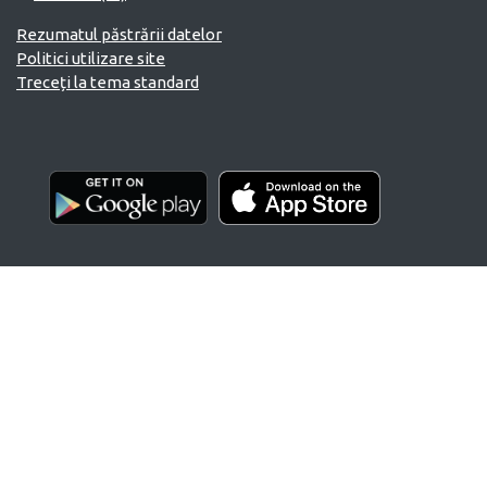
Rezumatul păstrării datelor
Politici utilizare site
Treceți la tema standard